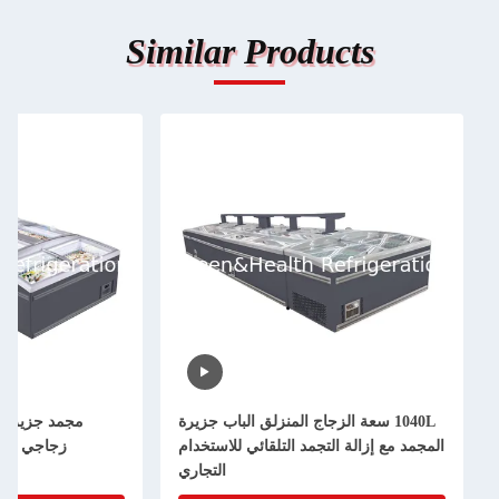
Similar Products
1040L سعة الزجاج المنزلق الباب جزيرة
المجمد مع إزالة التجمد التلقائي للاستخدام
زجاجي منزل
التجاري