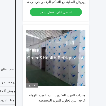
يوريثان الصلبة مع التحكم الرقمي في درجة
الحرارة الإلكترونية والإزالة الكهربائية
احصل على افضل سعر
التلقائية
اسم المنتج
درجة الحرار
فيديو
موقف آلة ال
وحدات التبريد التخزين البارد المبرد بالهواء
نمط التبريد 
غرفة البرد لحلول التبريد المخصصة