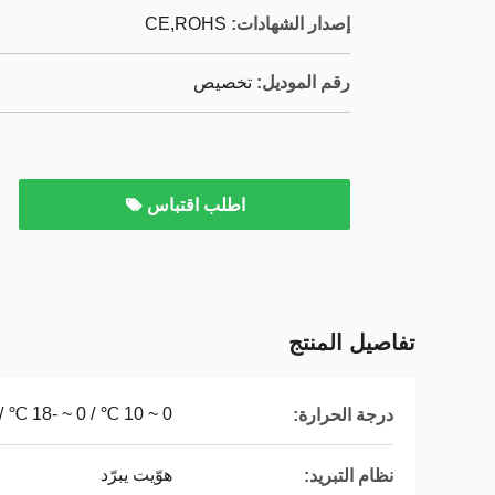
إصدار الشهادات:
CE,ROHS
رقم الموديل:
تخصيص
اطلب اقتباس
تفاصيل المنتج
0 ~ 10 ℃ / 0 ~ -18 ℃ / -25 ℃
درجة الحرارة:
هوّيت يبرّد
نظام التبريد: