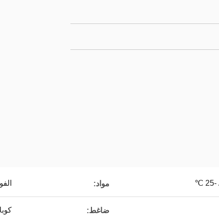
الفو
مواد:
كوبلا
ضاغط: