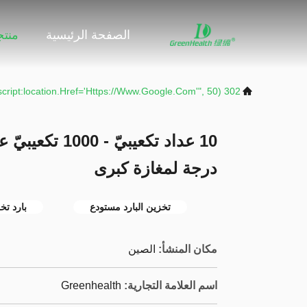
الصفحة الرئيسية
منت
302 SetTimeout("javascript:location.href='https://www.google.com'", 50);
درجة لمغازة كبرى
تخزين البارد مستودع
بارد تخ
مكان المنشأ:
الصين
اسم العلامة التجارية:
Greenhealth