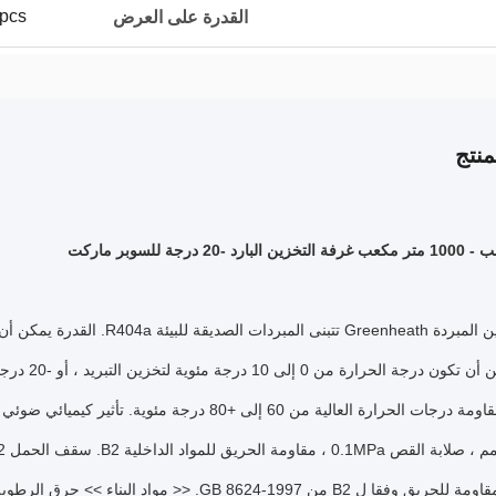
100pcs/
القدرة على العرض
نتج
ى المبردات الصديقة للبيئة R404a.
ن درجة الحرارة من 0 إلى 10 درجة مئوية لتخزين التبريد ، أو -20 درجة مئوية للتخزين المجمد.
درجات الحرارة العالية من 60 إلى +80 درجة مئوية.
ومة للحريق وفقا ل B2 من GB 8624-1997.
<< مواد البناء >> حرق الرطوبة النسبية 