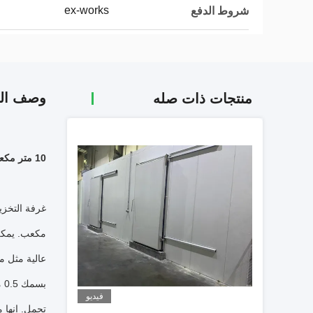
ex-works
شروط الدفع
وصف الم
منتجات ذات صله
10 متر مكعب - 1000 متر مكعب غرفة التخزين البارد -20 درجة للسوبر ماركت
غرفة التخزين المبردة Greenheath تتبن
مكعب.
يمكن أن تكو
عالية مثل مقاومة 
بسمك 0.5 مم ، صلابة القص 0.1MPa ، مقاومة الحريق للمواد الداخلية B2.
فيديو
تحمل.
انها مقا