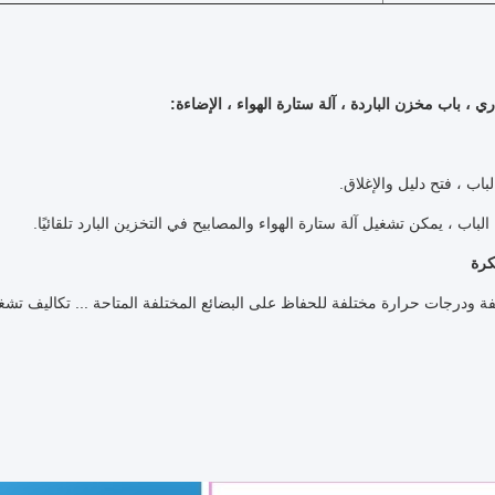
ي ، باب مخزن الباردة ، آلة ستارة الهواء ، الإضاءة:
كرة
ة ودرجات حرارة مختلفة للحفاظ على البضائع المختلفة المتاحة ... تكاليف تش