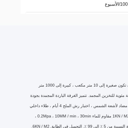
الأسبوع
القدرة يمكن أن تكون صغيرة إلى 10 متر مكعب ، كبيرة إلى 1000 متر
تتميز الغرفة الباردة المجمدة بجودة
تأثير كيميائي ضوئي مضاد لأشعة الشمس ، اختبار رش الملح 4 أيام ، طلاء داخلي
سقف الحمل 1KN / M2 مقاوم للماء 0.2Mpa ، 10MM / min ، 30min ،
من 5 ٪ إلى 99 ٪.
التحميل في الطابق 6KN / M2.