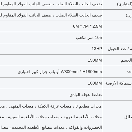
اختياري)
ضعف الجانب الطلاء الصلب ، ضعف الجانب الفولاذ المقاوم للصد
ري)
ضعف الجانب الطلاء الصلب ، ضعف الجانب الفولاذ المقاوم للصد
6M * 7M * 2.5M
105 متر مكعب
 / عدد الخيول
13HP
الجسم
150MM
حد
W800mm * H1800mm أو باب جرار كبير اختياري
بسماكة الأرضية
100MM
ضاغط عجلة الوادي
معدات مطعم تا ، معدات غرفة الكعكة ، معدات المقهى ، معدا
نطاق
محلات الأطعمة الغربية ، معدات محلات الأطعمة الصينية ، م
الخضروات والفواكه ، معدات مصانع الأطعمة المجمدة ، معدات