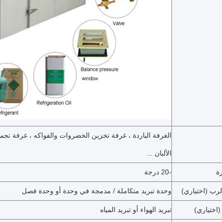
الغرفة الباردة ، غرفة تخزين الخضروات والفواكه ، غرفة تجمي
الألبان ...
ة
-20 درجة
رب (اختياري)
وحدة تبريد متكاملة / مدمجة في وحدة أو وحدة فصل
(اختياري)
تبريد الهواء أو تبريد المياه