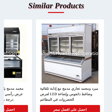
Similar Products
مبرد ومجمد تجاري مدمج مع إذابة تلقائية
مجمد مدمج بإذابة 
وضاغط دانفوس وإضاءة LED لعرض
الخضروات في المطاعم
درجة مئوية إلى -
احصل على افضل سعر
احصل على