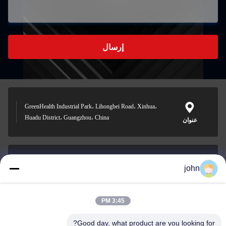
إرسال
GreenHealth Industrial Park، Lihongbei Road، Xinhua،
Huadu District، Guangzhou، China
عنوان
john
lvdi11@greencooker.com
بريد إلكتروني
3:45 PM
Good day, what product are you looking for?