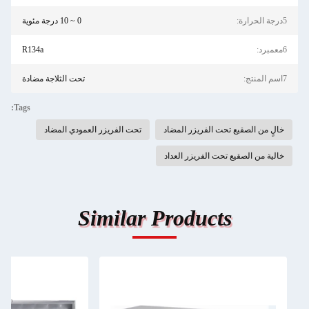
5درجة الحرارة:
0 ~ 10 درجة مئوية
6معمبرد:
R134a
7اسم المنتج:
تحت الثلاجة مضادة
Tags:
خالٍ من الصقيع تحت الفريزر المضاد
تحت الفريزر العمودي المضاد
خالية من الصقيع تحت الفريزر العداد
Similar Products