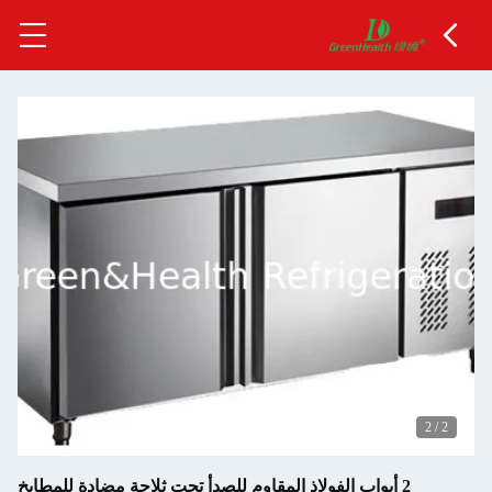
2
/
2
2 أبواب الفولاذ المقاوم للصدأ تحت ثلاجة مضادة للمطابخ