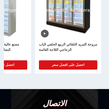
مروحة التبريد التلقائي الربيع الخلفي الباب
مصنع عالية الج
الزجاجي الثلاجة القائمة
البضائع
احصل على افضل سعر
احصل على
الاتصال