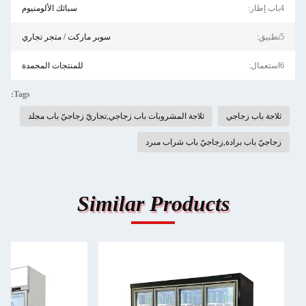
4باب إطار:
سبائك الألومنيوم
5تطبيق:
سوبر ماركت / متجر تجاري
6استعمال:
للمنتجات المجمدة
Tags:
ثلاجة باب زجاجي
ثلاجة المشروبات باب زجاجي,تجاريّ زجاجيّ باب مجلد
زجاجيّ باب برادة,زجاجيّ باب شراب مبرد
Similar Products