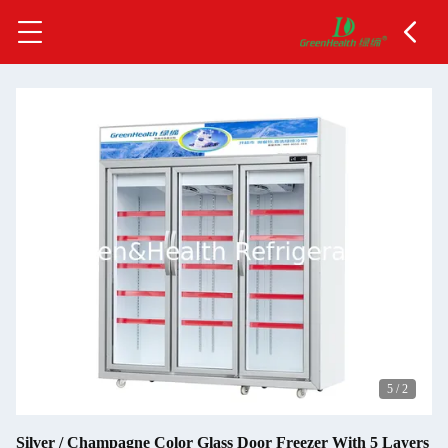
5
/
2
Silver / Champagne Color Glass Door Freezer With 5 Layers