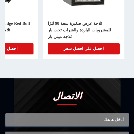
ثلاجة عرض صغيرة سعة 90 لترًا
للمشروبات الباردة والشراب تحت بار
ثلاجة
ثلاجة ميني بار
احصل على افضل سعر
احصل على
الاتصال