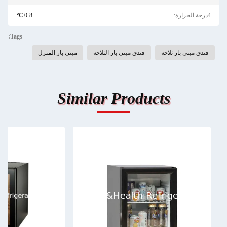
4درجة الحرارة:
0-8 ℃
Tags:
فندق ميني بار ثلاجة
فندق ميني بار الثلاجة
ميني بار المنزل
Similar Products