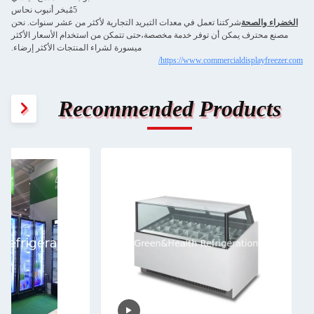
5مُبخر أنبوب نحاس
الخضراء والصحة
شركتنا تعمل في معدات التبريد التجارية لأكثر من عشر سنوات. نحن
مصنع محترف يمكن أن توفر خدمة مخصصة،حتى تتمكن من استخدام الأسعار الأكثر
ميسورة لشراء المنتجات الأكثر إرضاء.
https://www.commercialdisplayfreezer.com/
Recommended Products