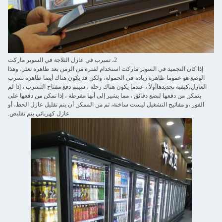
2، تسرب في عازل الثلاجة في السوبر ماركت
إذا كان التجميد في السوبر ماركت استخدام لفترة من الزمن بعد ظاهرة تعثر، وهذا
الوضع هو عموما ظاهرة زيادة في الحمولة، ولكن قد يكون هناك أيضا ظاهرة تسرب
العازل،كيفية تحديدهاأولاً ، عندما يكون هناك رحلة ، سيتم دفع مفتاح التسرب ، إذا لم
يتمكن من دفعها لبضع دقائق ، مما يشير إلى أنها مفرطة ، إذا تمكن من دفعها على
الفور ،و مفاتيح التشغيل ليست ساخنة، ثم من الممكن أن يتم تقليل عازل الخط، أو
عازل كهربائي يتم تقليص.