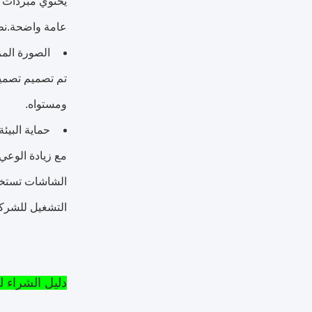
يحتوي مبردات ش
عامة واضحة.نظا
الصورة الم
تم تصميم تصميم
ومستواه.
حماية البيئة
مع زيادة الوعي
الشاشات تستخدم
التشغيل للشرك
دليل الشراء ل