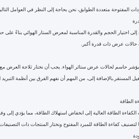
ات المفتوحة متعددة الطوابق، نحن بحاجة إلى النظر في العوامل التالية
رة
ة إلى اختيار الحجم والقدرة المناسبة لمعرض الستار الهوائي بناءً على 
ة حالات عرض ذات قدرة أكبر.
و مؤشر حاسم لحالات عرض ستائر الهواء. يجب أن نختار ثلاجة العرض م
يل المستقر.بالإضافة إلى، من المهم أن نفهم الفرق بين أنظمة التبريد اله
ة الطاقة
الكفاءة الطاقة العالية إلى انخفاض استهلاك الطاقة، مما يؤدي إلى وف
 لتصنيف كفاءة الطاقة للمبرد المفتوح ونختار المنتجات ذات التصنيفات 
دة