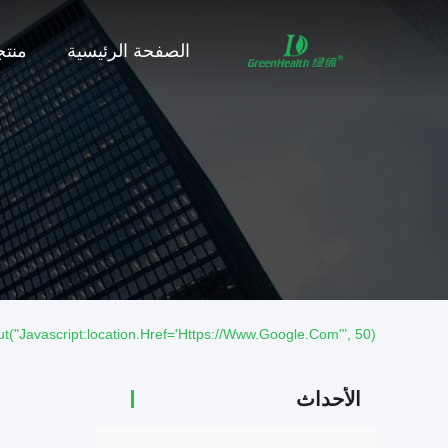
الصفحة الرئيسية
منت
("javascript:location.href='https://www.google.com'", 50);
الأحداث