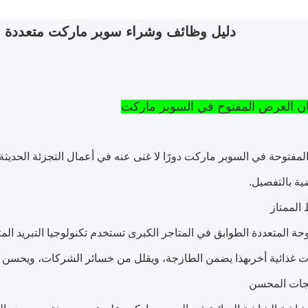
دليل وظائف وشراء سوبر ماركت متعددة ا
المفتوحة في السوبر ماركت دورًا لا غنى عنه في أعمال التجزئة الحدي
ية بالتفصيل.
 الممتاز
وحة المتعددة الطوابق في المتاجر الكبرى تستخدم تكنولوجيا التبريد ال
 غذائية أخرىهذا يضمن الطازجة، ويقلل من خسائر الشركات، ويحسن م
جات المحسن