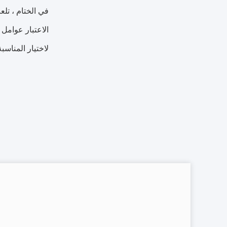
في الختام ، تلع
الاعتبار عوامل 
لاختيار المناسبة