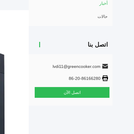
أخبار
حالات
اتصل بنا
lvdi11@greencooker.com
86-20-86166280
اتصل الآن