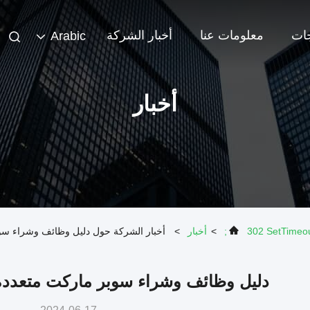
جات
معلومات عنا
أخبار الشركة
Arabic
أخبار
302 SetTimeout
>
أخبار
>
أخبار الشركة حول دليل وظائف وشراء سوب
دليل وظائف وشراء سوبر ماركت متعددة 