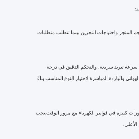
:
حجم المتجر واحتياجات التخزين.بينما تتطلب متطلبات
ع سرعة تبريد سريعة، والتحكم الدقيق في درجة
وائي والباردة المباشرة لاختيار النوع المناسب بناءً
ورات كبيرة في فواتير الكهرباء مع مرور الوقت.يجب
الأعلى.