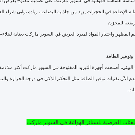
اشة الشاشة الهوائية في السوبر ماركت على تصميم مفتوح يعرض الم
م الإضاءة في الحجرات يزيد من جاذبية البضاعة، زيادة نوايى شراء العم
رتفعة للمخزن
 المظهر واختيار المواد لمبرد العرض في السوبر ماركت بعناية ليتلاءم
 وتوفير الطاقة
 البيئي، أصبحت أجهزة التبريد المفتوحة في السوبر ماركت أكثر ملاءمة 
 الآن تقنيات توفير الطاقة مثل التحكم الذكي في درجة الحرارة والت
ات.
لفئات العرضية للستائر الهوائية في السوبر ماركت