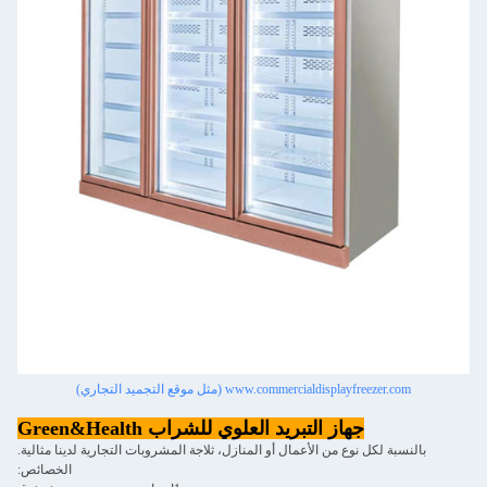
www.commercialdisplayfreezer.com (مثل موقع التجميد التجاري)
جهاز التبريد العلوي للشراب Green&Health
بالنسبة لكل نوع من الأعمال أو المنازل، ثلاجة المشروبات التجارية لدينا مثالية.
الخصائص: