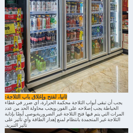
ثانيا، لفتح وإغلاق باب الثلاجة:
يجب أن تبقى أبواب الثلاجة محكمة الحرارة، أي ضرر في غطاء
الخياطة يجب إصلاحه على الفور،ويجب محاولة الحد من عدد
المرات التي يتم فيها فتح الثلاجة غير الضروريةيوصى أيضًا بإذابة
الثلاجة غير المتجمدة بانتظام لمنع إهدار الطاقة وأي تأثير على
تأثير التبريد.