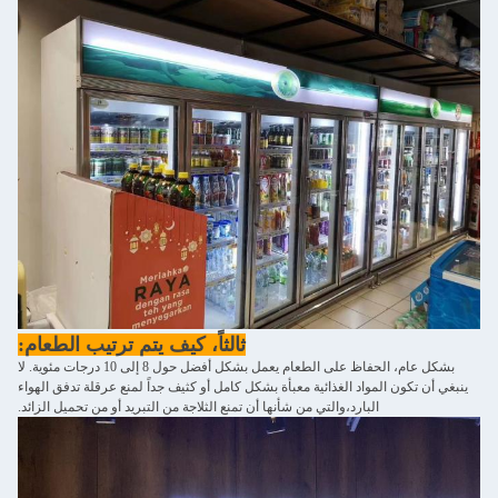
ثالثاً، كيف يتم ترتيب الطعام:
بشكل عام، الحفاظ على الطعام يعمل بشكل أفضل حول 8 إلى 10 درجات مئوية. لا
ينبغي أن تكون المواد الغذائية معبأة بشكل كامل أو كثيف جداً لمنع عرقلة تدفق الهواء
البارد،والتي من شأنها أن تمنع الثلاجة من التبريد أو من تحميل الزائد.