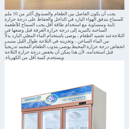
يجب أن يكون الفاصل بين الطعام والصندوق أكثر من 10 ملم
للسماح بتدفق الهواء البارد في الداخل والحفاظ على درجة حرارة
ثابتة ومتساوية مع استخدام طاقة أقل.يجب السماح للأطعمة
الساخنة بالتبريد إلى درجة حرارة الغرفة قبل وضعها في
الثلاجةعند تجميد الطعام ، يوصى باستخدام الماء المغلي البارد بدلاً
من الماء الساخن ، وتخزينه في الثلاجة طوال الليل بسبب
انخفاض درجة حرارة المحيط.يوصى بتذوب الطعام المجمد تدريجياً
قبل استخدامه، لأن هذا يمكن أن يخفض درجة حرارة الثلاجة
ويستخدم كمية أقل من الكهرباء.