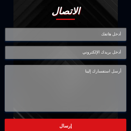
الاتصال
إرسال