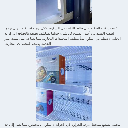
4وبدأت كتلة الصقيع على حائط الثلاجة في السقوط ككل، وملعقة الفلور تزيل برفق
الصقيع المتبقي، وأخيرا، تمسح كل شيء حولها بمناشف نظيفة.بالإضافة إلى إزالة
الجليد الاصطناعي، يمكن أيضاً تنظيف المجمدات التجارية، مما يساعد على تمديد عمر
الخدمة وصحة المجمدات التجارية.
التجمد الصقيع سيجعل درجة الحرارة في الخزانة لا يمكن أن تنخفض، مما يقلل إلى حد