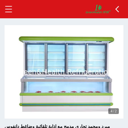
4
/
2
مبرد ومجمد تجاري مدمج مع إذابة تلقائية وضاغط دانفوس