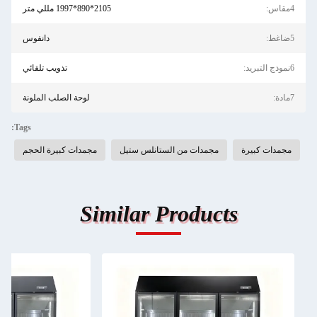
4مقاس:
2105*890*1997 مللي متر
5ضاغط:
دانفوس
6نموذج التبريد:
تذويب تلقائي
7مادة:
لوحة الصلب الملونة
Tags:
مجمدات كبيرة
مجمدات من الستانلس ستيل
مجمدات كبيرة الحجم
Similar Products